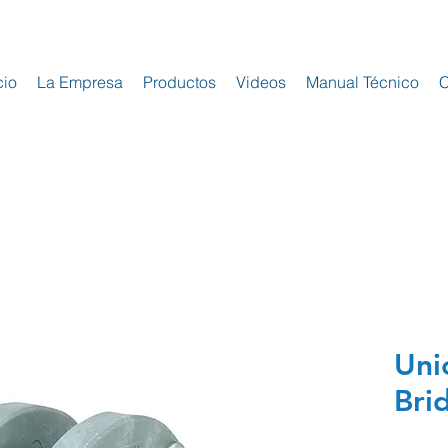
cio
La Empresa
Productos
Videos
Manual Técnico
C
Uni
Bri