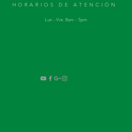
HORARIOS DE ATENCIÓN
Lun - Vie: 8am - 5
pm