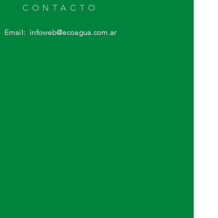
CONTACTO
Email: infoweb@ecoagua.com.ar