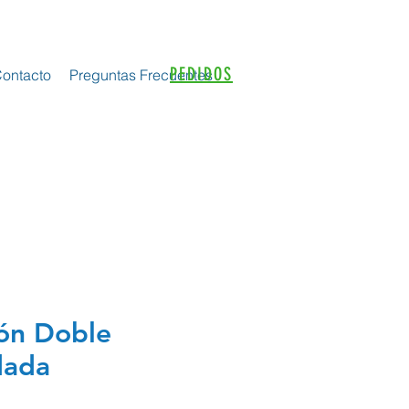
PEDIDOS
ontacto
Preguntas Frecuentes
ón Doble
dada