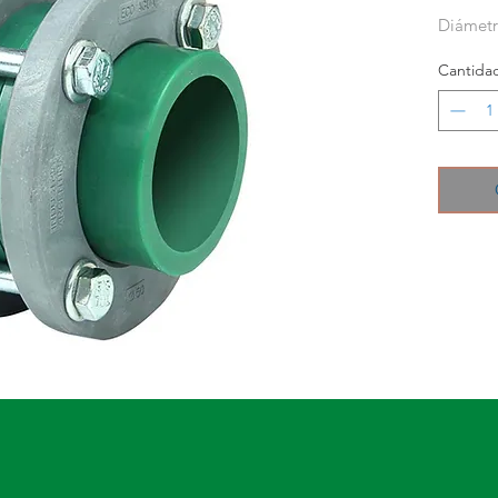
Diámetro
Cantida