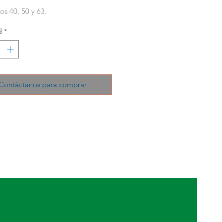
s 40, 50 y 63.
d
*
Contáctanos para comprar