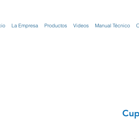
cio
La Empresa
Productos
Videos
Manual Técnico
C
Cup