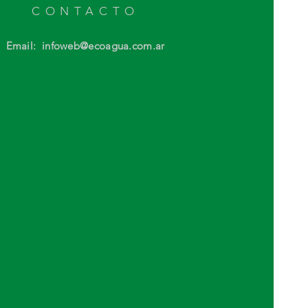
CONTACTO
Email: infoweb@ecoagua.com.ar