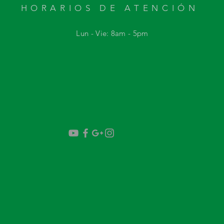
HORARIOS DE ATENCIÓN
Lun - Vie: 8am - 5
pm