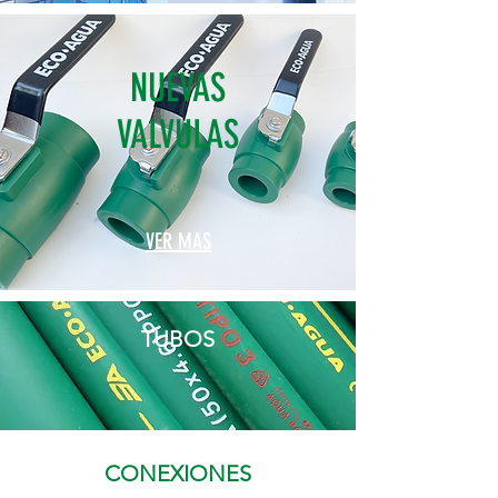
NUEVAS
VALVULAS
VER MAS
TUBOS
CONEXIONES